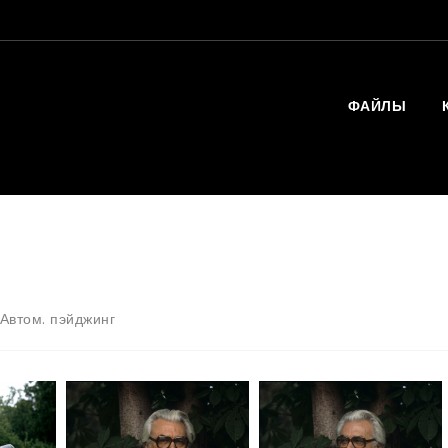
ФАЙЛЫ
Автом. пэйджинг