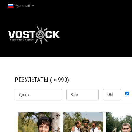
Русский
РЕЗУЛЬТАТЫ
( > 999)