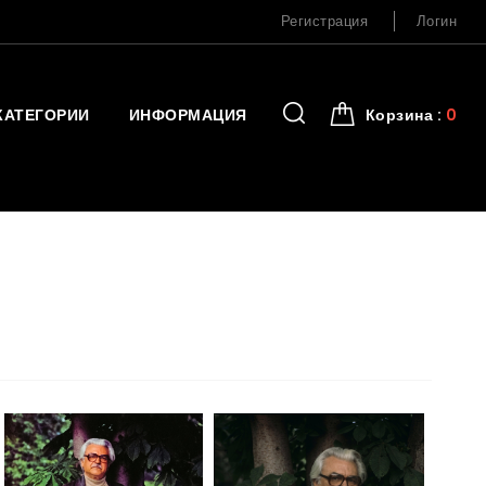
Регистрация
Логин
КАТЕГОРИИ
ИНФОРМАЦИЯ
Корзина :
0