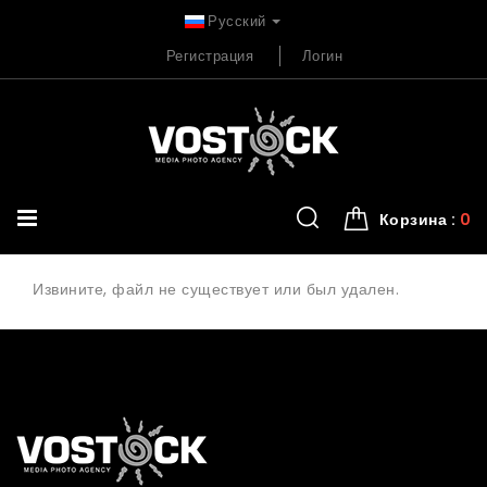
Русский
Регистрация
Логин
Корзина :
0
Извините, файл не существует или был удален.