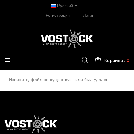
Русский
Регистрация
Логин
Корзина :
0
Извините, файл не существует или был удален.